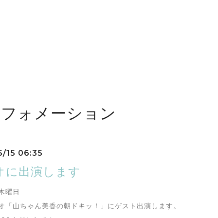
ンフォメーション
5/15 06:35
オに出演します
 木曜日
ジオ「山ちゃん美香の朝ドキッ！」にゲスト出演します。