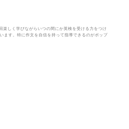
回楽しく学びながらいつの間にか英検を受ける力をつけ
ゃいます。特に作文を自信を持って指導できるのがポップ