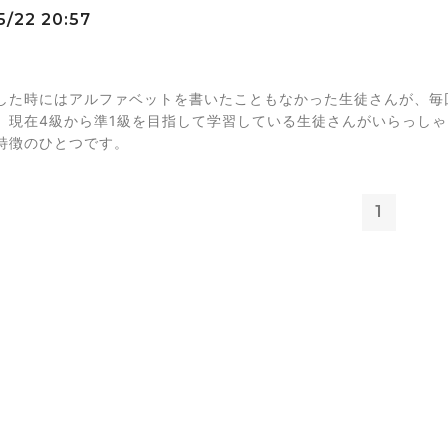
5/22 20:57
した時にはアルファベットを書いたこともなかった生徒さんが、毎
。現在4級から準1級を目指して学習している生徒さんがいらっし
特徴のひとつです。
1